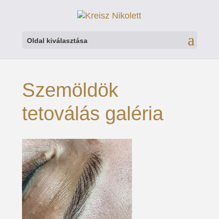
Oldal kiválasztása
Szemöldök
tetoválás galéria